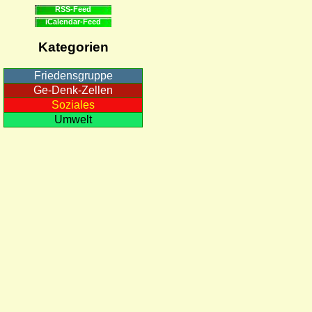
RSS-Feed
iCalendar-Feed
Kategorien
Friedensgruppe
Ge-Denk-Zellen
Soziales
Umwelt