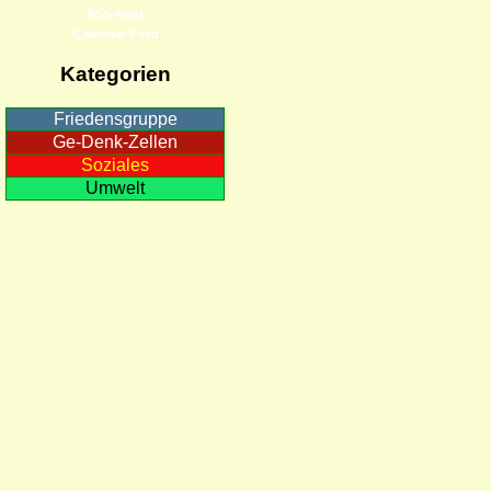
RSS-Feed
iCalendar-Feed
Kategorien
Friedensgruppe
Ge-Denk-Zellen
Soziales
Umwelt