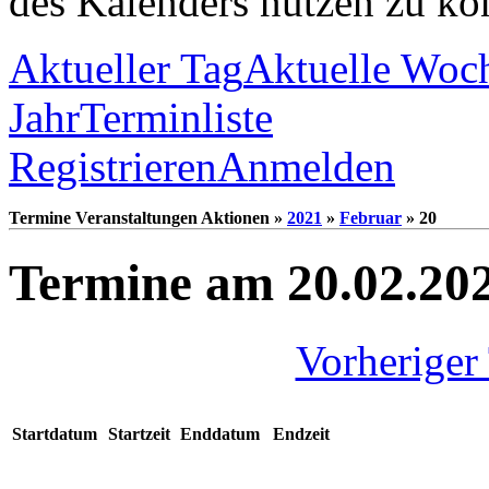
des Kalenders nutzen zu kö
Aktueller Tag
Aktuelle Woc
Jahr
Terminliste
Registrieren
Anmelden
Termine Veranstaltungen Aktionen »
2021
»
Februar
» 20
Termine am 20.02.20
Vorheriger
Startdatum
Startzeit
Enddatum
Endzeit