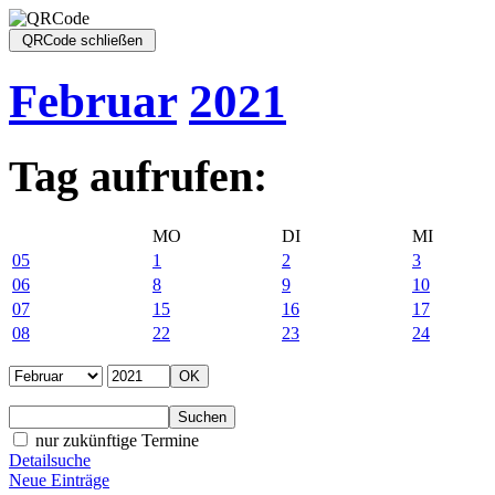
Februar
2021
Tag aufrufen:
MO
DI
MI
05
1
2
3
06
8
9
10
07
15
16
17
08
22
23
24
nur zukünftige Termine
Detailsuche
Neue Einträge