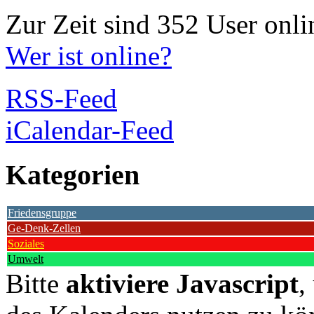
Zur Zeit sind 352 User onli
Wer ist online?
RSS-Feed
iCalendar-Feed
Kategorien
Friedensgruppe
Ge-Denk-Zellen
Soziales
Umwelt
Bitte
aktiviere Javascript
,