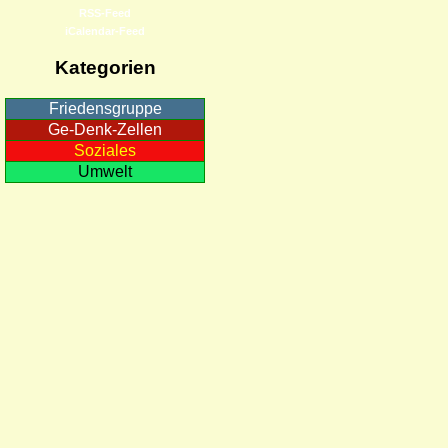
RSS-Feed
iCalendar-Feed
Kategorien
Friedensgruppe
Ge-Denk-Zellen
Soziales
Umwelt