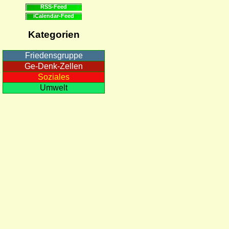
RSS-Feed
iCalendar-Feed
Kategorien
Friedensgruppe
Ge-Denk-Zellen
Soziales
Umwelt