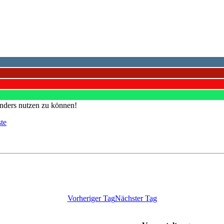
nders nutzen zu können!
ste
Vorheriger Tag
Nächster Tag