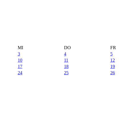
MI
DO
FR
3
4
5
10
11
12
17
18
19
24
25
26