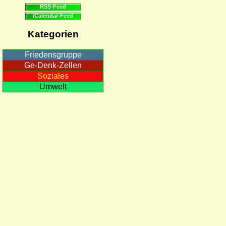
RSS-Feed
iCalendar-Feed
Kategorien
Friedensgruppe
Ge-Denk-Zellen
Soziales
Umwelt