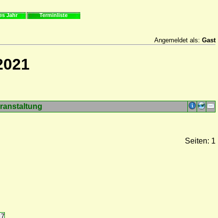
es Jahr
Terminliste
Angemeldet als:
Gast
2021
ranstaltung
Seiten: 1
17