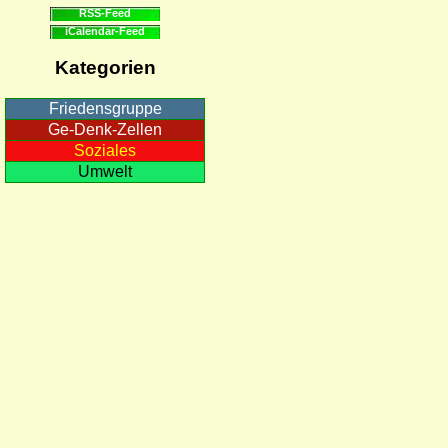
RSS-Feed
iCalendar-Feed
Kategorien
Friedensgruppe
Ge-Denk-Zellen
Soziales
Umwelt