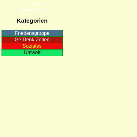
RSS-Feed
iCalendar-Feed
Kategorien
Friedensgruppe
Ge-Denk-Zellen
Soziales
Umwelt