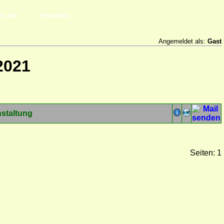
es Jahr
Terminliste
Angemeldet als:
Gast
2021
staltung
Seiten: 1