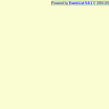
Powered by
Event-List 5.0.1
© 2003-20