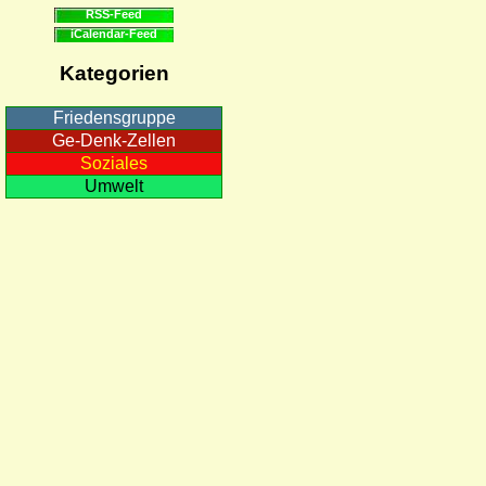
RSS-Feed
iCalendar-Feed
Kategorien
Friedensgruppe
Ge-Denk-Zellen
Soziales
Umwelt