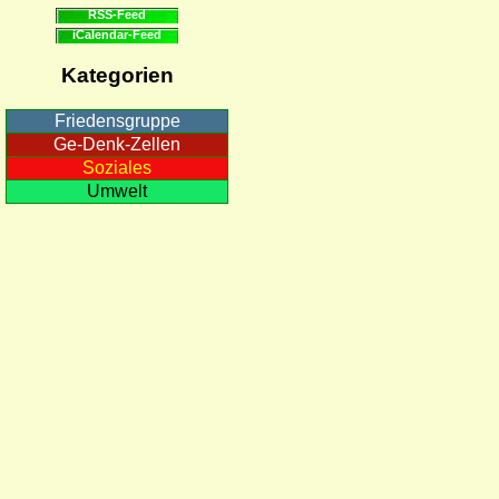
RSS-Feed
iCalendar-Feed
Kategorien
Friedensgruppe
Ge-Denk-Zellen
Soziales
Umwelt