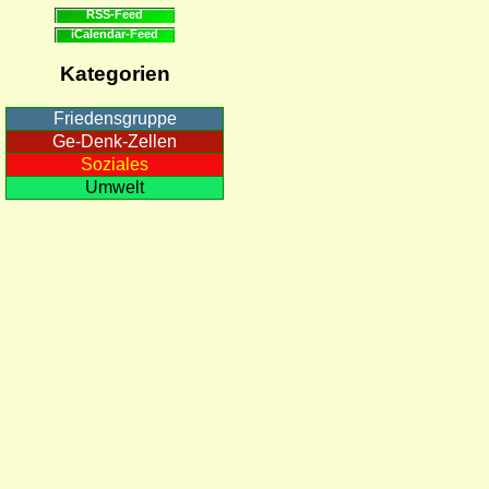
RSS-Feed
iCalendar-Feed
Kategorien
Friedensgruppe
Ge-Denk-Zellen
Soziales
Umwelt