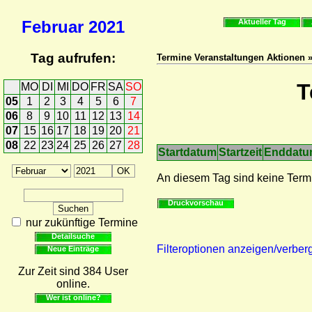
Februar
2021
Aktueller Tag
Tag aufrufen:
Termine Veranstaltungen Aktionen 
T
MO
DI
MI
DO
FR
SA
SO
05
1
2
3
4
5
6
7
06
8
9
10
11
12
13
14
07
15
16
17
18
19
20
21
08
22
23
24
25
26
27
28
Startdatum
Startzeit
Enddat
An diesem Tag sind keine Term
Druckvorschau
nur zukünftige Termine
Detailsuche
Filteroptionen anzeigen/verber
Neue Einträge
Zur Zeit sind 384 User
online.
Wer ist online?