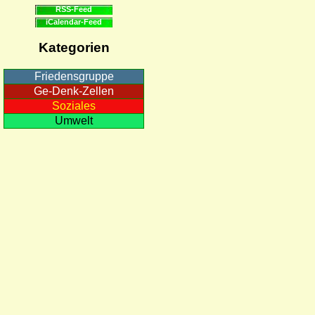
RSS-Feed
iCalendar-Feed
Kategorien
Friedensgruppe
Ge-Denk-Zellen
Soziales
Umwelt