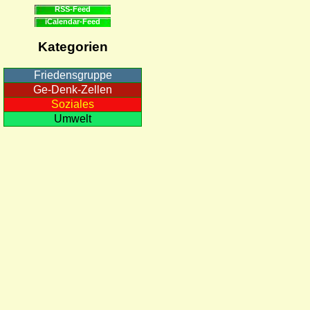
RSS-Feed
iCalendar-Feed
Kategorien
Friedensgruppe
Ge-Denk-Zellen
Soziales
Umwelt