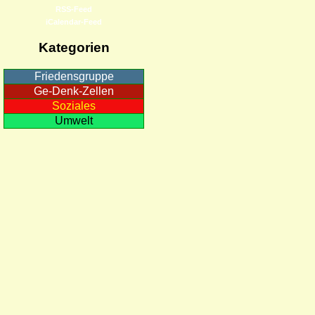
RSS-Feed
iCalendar-Feed
Kategorien
Friedensgruppe
Ge-Denk-Zellen
Soziales
Umwelt