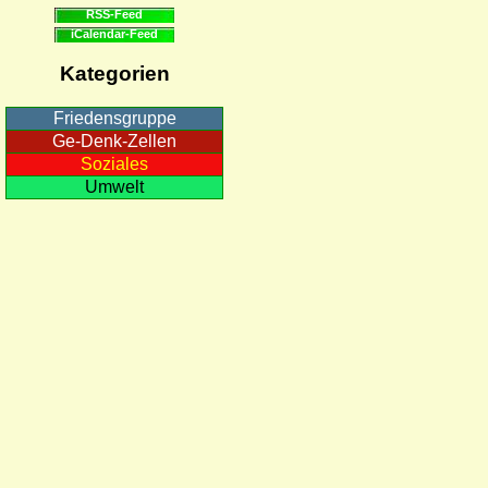
RSS-Feed
iCalendar-Feed
Kategorien
Friedensgruppe
Ge-Denk-Zellen
Soziales
Umwelt