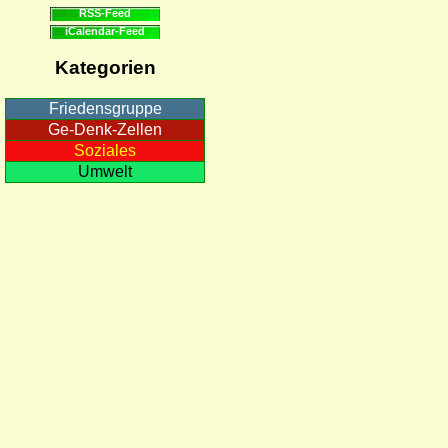
RSS-Feed
iCalendar-Feed
Kategorien
Friedensgruppe
Ge-Denk-Zellen
Soziales
Umwelt