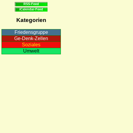
RSS-Feed
iCalendar-Feed
Kategorien
Friedensgruppe
Ge-Denk-Zellen
Soziales
Umwelt