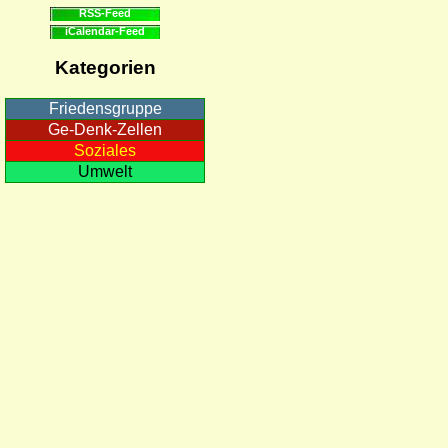
RSS-Feed
iCalendar-Feed
Kategorien
Friedensgruppe
Ge-Denk-Zellen
Soziales
Umwelt