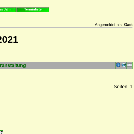
es Jahr
Terminliste
Angemeldet als:
Gast
2021
ranstaltung
Seiten: 1
17