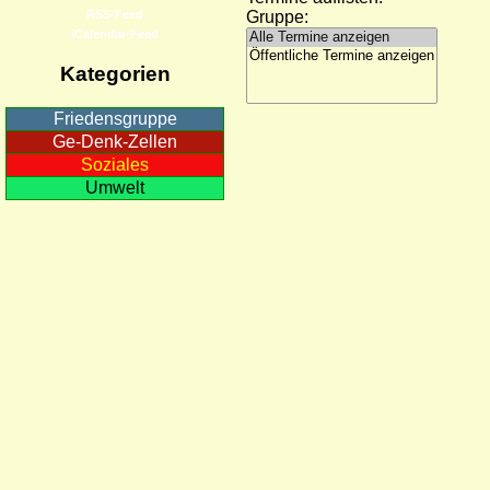
RSS-Feed
Gruppe:
iCalendar-Feed
Kategorien
Friedensgruppe
Ge-Denk-Zellen
Soziales
Umwelt