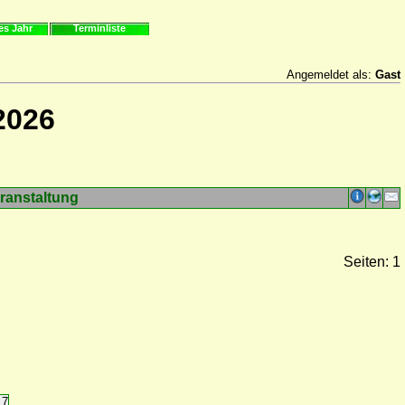
es Jahr
Terminliste
Angemeldet als:
Gast
2026
ranstaltung
Seiten: 1
17