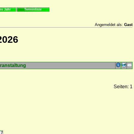
es Jahr
Terminliste
Angemeldet als:
Gast
2026
ranstaltung
Seiten: 1
17