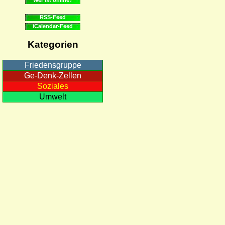
RSS-Feed
iCalendar-Feed
Kategorien
Friedensgruppe
Ge-Denk-Zellen
Soziales
Umwelt