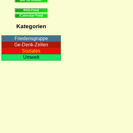
RSS-Feed
iCalendar-Feed
Kategorien
Friedensgruppe
Ge-Denk-Zellen
Soziales
Umwelt