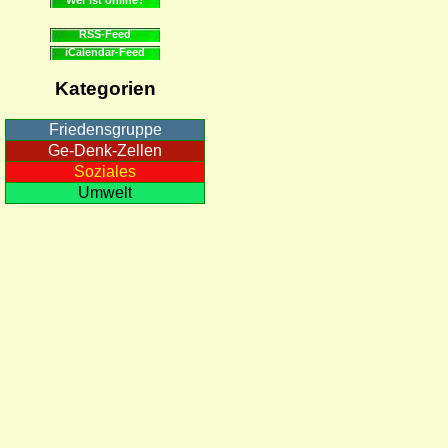
RSS-Feed
iCalendar-Feed
Kategorien
Friedensgruppe
Ge-Denk-Zellen
Soziales
Umwelt