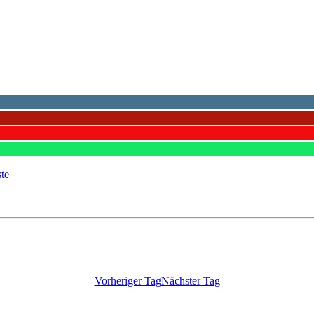
ste
Vorheriger Tag
Nächster Tag