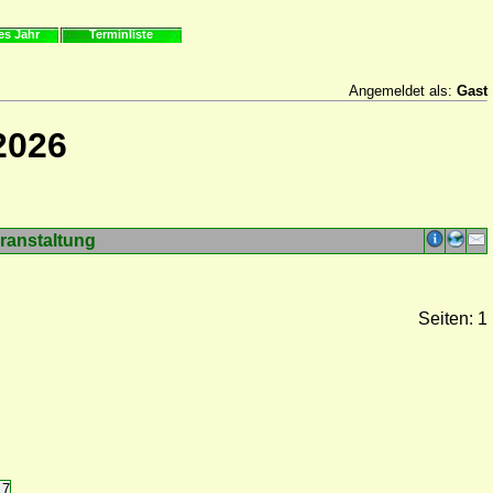
es Jahr
Terminliste
Angemeldet als:
Gast
2026
ranstaltung
Seiten: 1
17