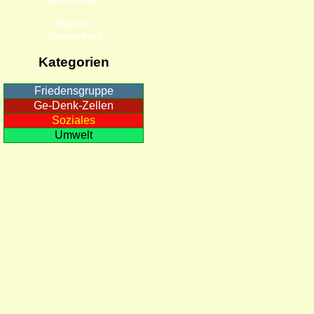
RSS-Feed
iCalendar-Feed
Kategorien
Friedensgruppe
Ge-Denk-Zellen
Soziales
Umwelt