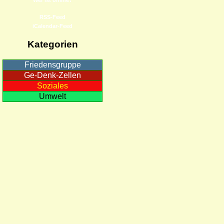
RSS-Feed
iCalendar-Feed
Kategorien
Friedensgruppe
Ge-Denk-Zellen
Soziales
Umwelt