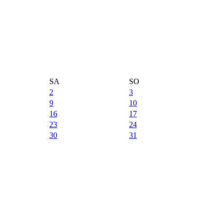
SA
SO
2
3
9
10
16
17
23
24
30
31