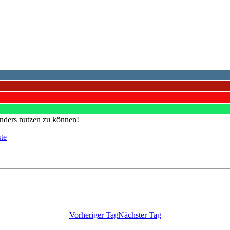
nders nutzen zu können!
ste
Vorheriger Tag
Nächster Tag