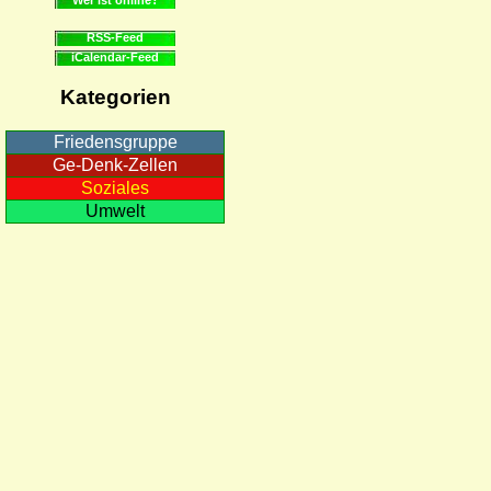
RSS-Feed
iCalendar-Feed
Kategorien
Friedensgruppe
Ge-Denk-Zellen
Soziales
Umwelt