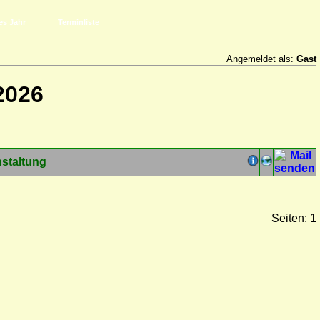
es Jahr
Terminliste
Angemeldet als:
Gast
2026
staltung
Seiten: 1