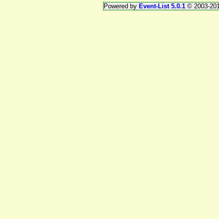
Powered by
Event-List 5.0.1
© 2003-20