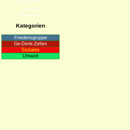
RSS-Feed
iCalendar-Feed
Kategorien
Friedensgruppe
Ge-Denk-Zellen
Soziales
Umwelt