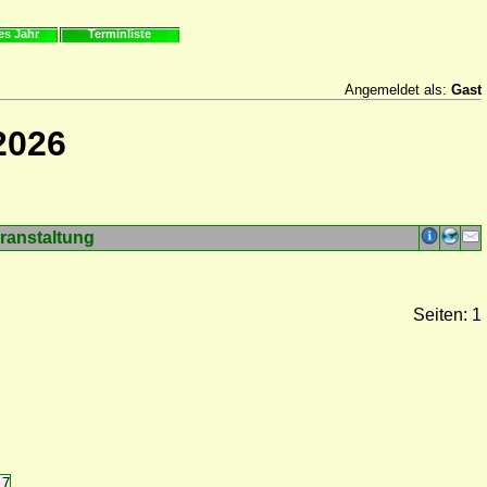
es Jahr
Terminliste
Angemeldet als:
Gast
2026
ranstaltung
Seiten: 1
17