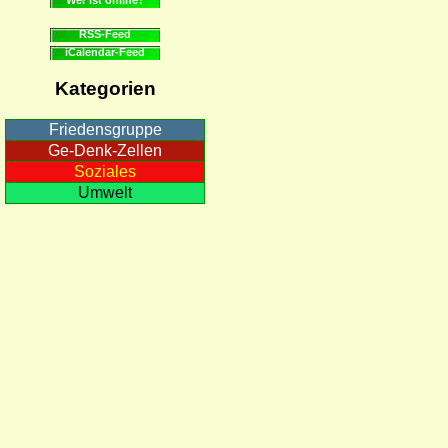
RSS-Feed
iCalendar-Feed
Kategorien
Friedensgruppe
Ge-Denk-Zellen
Soziales
Umwelt