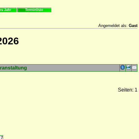
es Jahr
Terminliste
Angemeldet als:
Gast
2026
ranstaltung
Seiten: 1
17