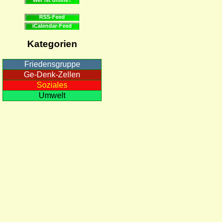
RSS-Feed
iCalendar-Feed
Kategorien
Friedensgruppe
Ge-Denk-Zellen
Soziales
Umwelt