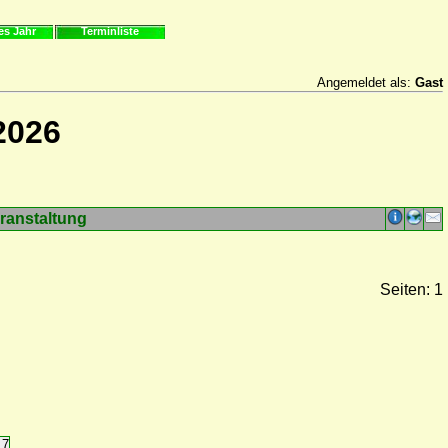
es Jahr
Terminliste
Angemeldet als:
Gast
2026
ranstaltung
Seiten: 1
17