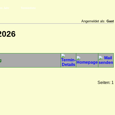
es Jahr
Terminliste
Angemeldet als:
Gast
2026
g
Seiten: 1