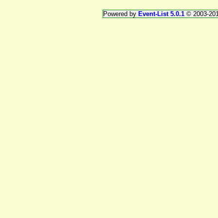
Powered by
Event-List 5.0.1
© 2003-20