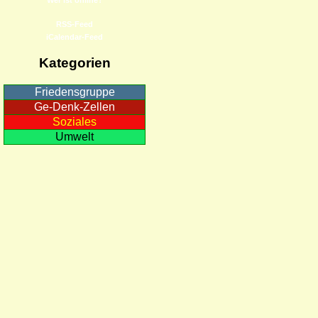
RSS-Feed
iCalendar-Feed
Kategorien
Friedensgruppe
Ge-Denk-Zellen
Soziales
Umwelt