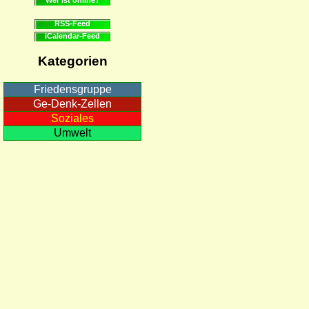
RSS-Feed
iCalendar-Feed
Kategorien
Friedensgruppe
Ge-Denk-Zellen
Soziales
Umwelt