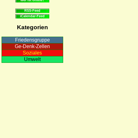
RSS-Feed
iCalendar-Feed
Kategorien
Friedensgruppe
Ge-Denk-Zellen
Soziales
Umwelt