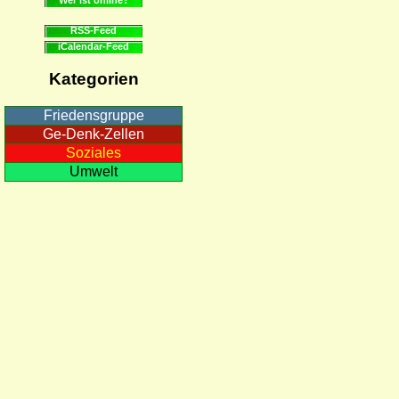
RSS-Feed
iCalendar-Feed
Kategorien
Friedensgruppe
Ge-Denk-Zellen
Soziales
Umwelt