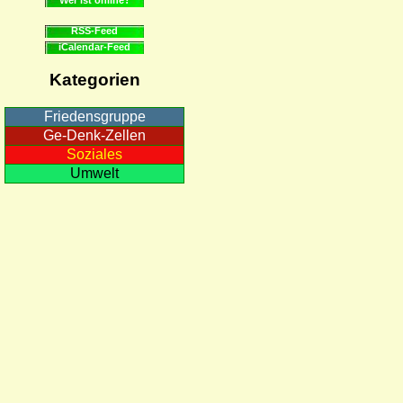
RSS-Feed
iCalendar-Feed
Kategorien
Friedensgruppe
Ge-Denk-Zellen
Soziales
Umwelt