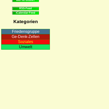
RSS-Feed
iCalendar-Feed
Kategorien
Friedensgruppe
Ge-Denk-Zellen
Soziales
Umwelt