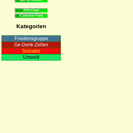
RSS-Feed
iCalendar-Feed
Kategorien
Friedensgruppe
Ge-Denk-Zellen
Soziales
Umwelt