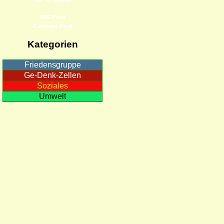
RSS-Feed
iCalendar-Feed
Kategorien
Friedensgruppe
Ge-Denk-Zellen
Soziales
Umwelt