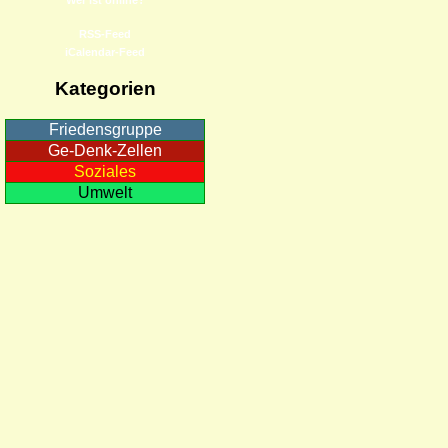
RSS-Feed
iCalendar-Feed
Kategorien
Friedensgruppe
Ge-Denk-Zellen
Soziales
Umwelt