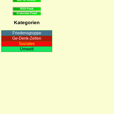
RSS-Feed
iCalendar-Feed
Kategorien
Friedensgruppe
Ge-Denk-Zellen
Soziales
Umwelt