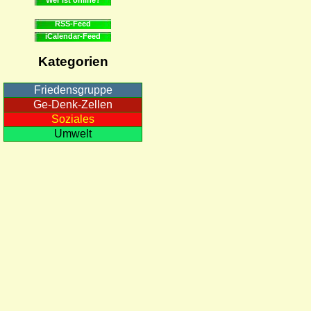
RSS-Feed
iCalendar-Feed
Kategorien
Friedensgruppe
Ge-Denk-Zellen
Soziales
Umwelt